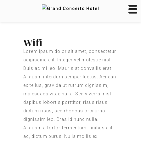
Wifi
Lorem ipsum dolor sit amet, consectetur
adipiscing elit. Integer vel molestie nisl.
Duis ac mi leo. Mauris at convallis erat.
Aliquam interdum semper luctus. Aenean
ex tellus, gravida ut rutrum dignissim,
malesuada vitae nulla. Sed viverra, nisl
dapibus lobortis porttitor, risus risus
dictum risus, sed rhoncus orci urna
dignissim leo. Cras id nunc nulla.
Aliquam a tortor fermentum, finibus elit
ac, dictum purus. Nulla mollis ex